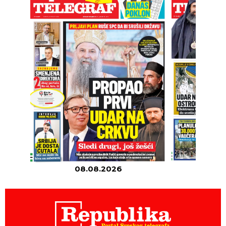
08.08.2026
07