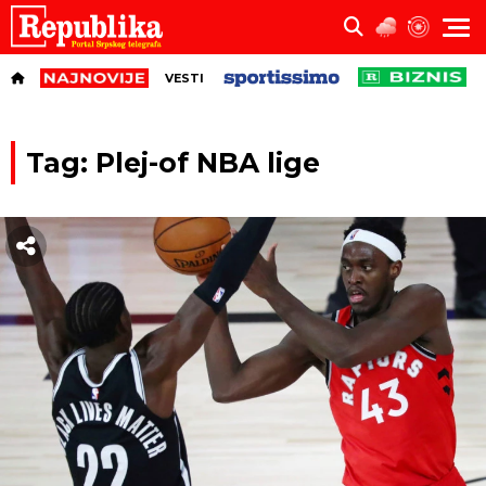
VESTI
Tag: Plej-of NBA lige