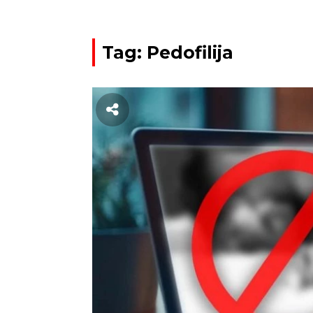
Tag: Pedofilija