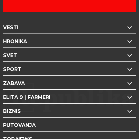
VESTI
HRONIKA
SVET
SPORT
ZABAVA
ELITA 9 | FARMERI
BIZNIS
PUTOVANJA