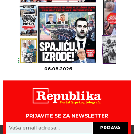
06.08.2026
05
PRIJAVITE SE ZA NEWSLETTER
PRIJAVA