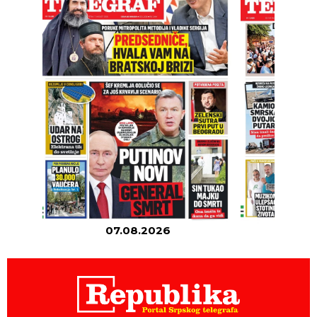
07.08.2026
06