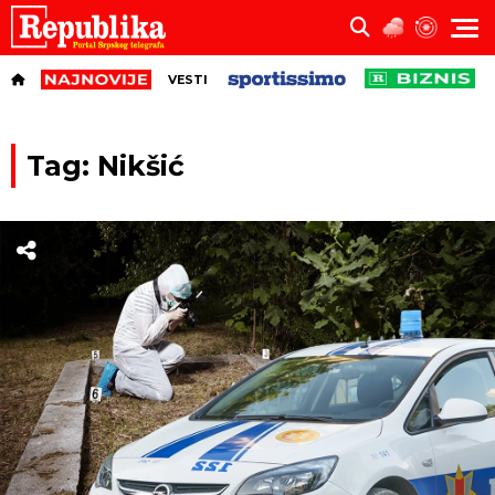
VESTI
Tag: Nikšić