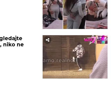
gledajte
 niko ne