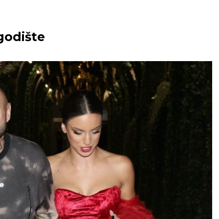
godište