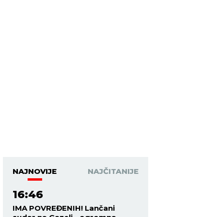
NAJNOVIJE
NAJČITANIJE
16:46
IMA POVREĐENIH! Lančani