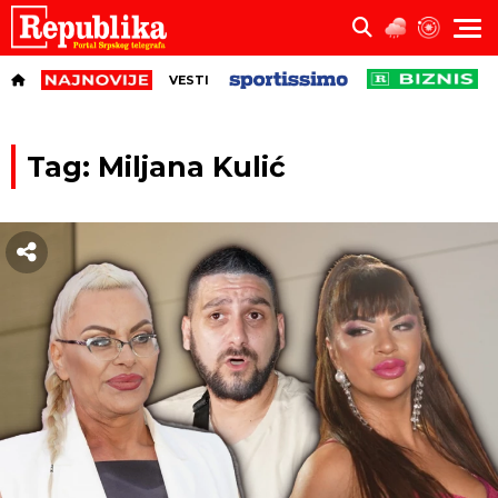
VESTI
Tag: Miljana Kulić