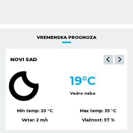
VREMENSKA PROGNOZA
NOVI SAD
19
°C
Vedro nebo
Min temp:
20
°C
Max temp:
35
°C
Vetar:
2
m/s
Vlažnost:
57
%