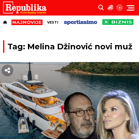
VESTI
Tag: Melina Džinović novi muž