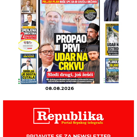
08.08.2026
07
PRIJAVITE SE ZA NEWSLETTER