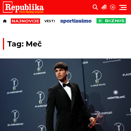
VESTI
Tag: Meč