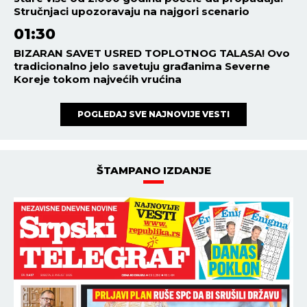
Stručnjaci upozoravaju na najgori scenario
01:30
BIZARAN SAVET USRED TOPLOTNOG TALASA! Ovo
tradicionalno jelo savetuju građanima Severne
Koreje tokom najvećih vrućina
POGLEDAJ SVE NAJNOVIJE VESTI
ŠTAMPANO IZDANJE