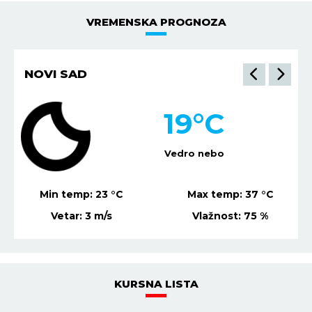
VREMENSKA PROGNOZA
NOVI SAD
19
°C
Vedro nebo
Min temp:
23
°C
Max temp:
37
°C
Vetar:
3
m/s
Vlažnost:
75
%
KURSNA LISTA