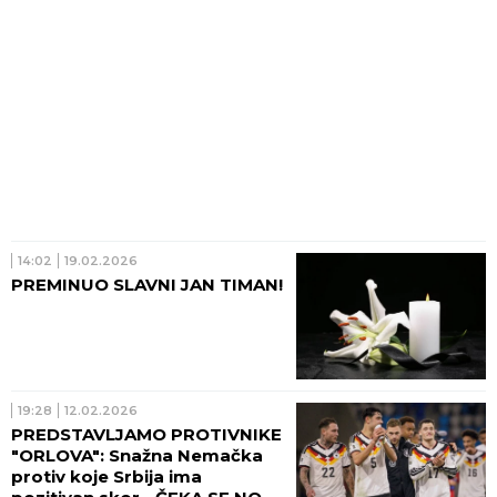
14:02
19.02.2026
PREMINUO SLAVNI JAN TIMAN!
19:28
12.02.2026
PREDSTAVLJAMO PROTIVNIKE
"ORLOVA": Snažna Nemačka
protiv koje Srbija ima