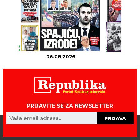
06.08.2026
05
PRIJAVITE SE ZA NEWSLETTER
PRIJAVA