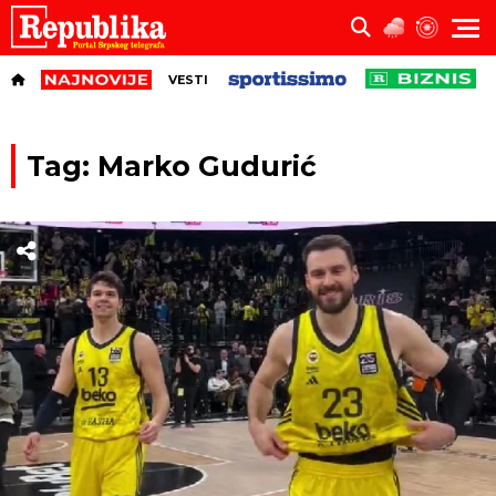
VESTI
Tag: Marko Gudurić