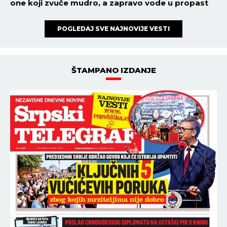
one koji zvuče mudro, a zapravo vode u propast
POGLEDAJ SVE NAJNOVIJE VESTI
ŠTAMPANO IZDANJE