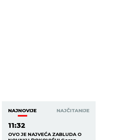
NAJNOVIJE
NAJČITANIJE
11:32
OVO JE NAJVEĆA ZABLUDA O