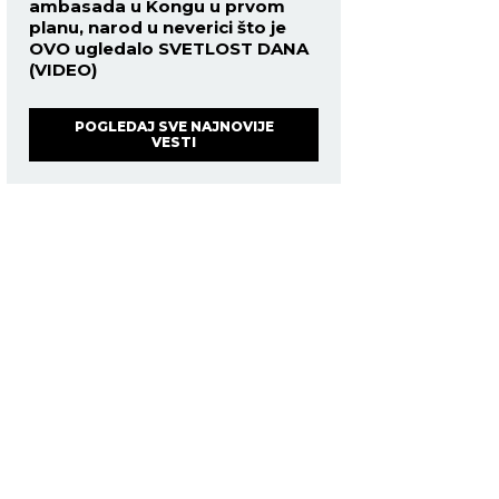
ambasada u Kongu u prvom
planu, narod u neverici što je
OVO ugledalo SVETLOST DANA
(VIDEO)
POGLEDAJ SVE NAJNOVIJE
VESTI