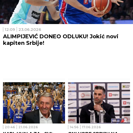
12:09
23.06.2026
ALIMPIJEVIĆ DONEO ODLUKU! Jokić novi
kapiten Srbije!
20:46
21.06.2026
14:56
17.06.2026