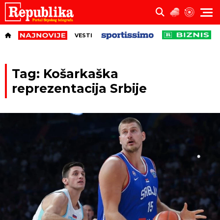
VESTI
Tag: Košarkaška
reprezentacija Srbije