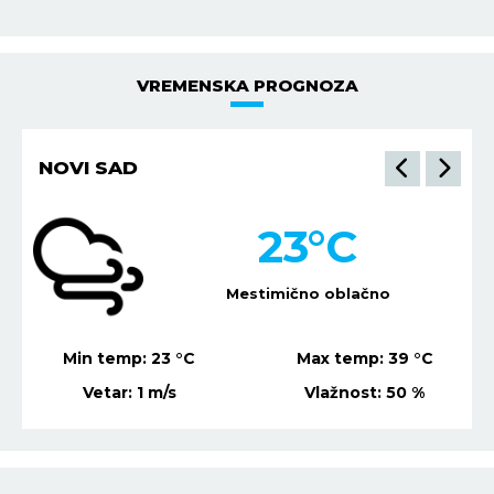
VREMENSKA PROGNOZA
NOVI SAD
23
°C
Mestimično oblačno
Min temp:
23
°C
Max temp:
39
°C
Vetar:
1
m/s
Vlažnost:
50
%