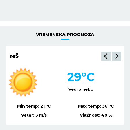
VREMENSKA PROGNOZA
NIŠ
29
°C
Vedro nebo
Min temp:
21
°C
Max temp:
36
°C
Vetar:
3
m/s
Vlažnost:
40
%