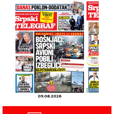
09.08.2026
08