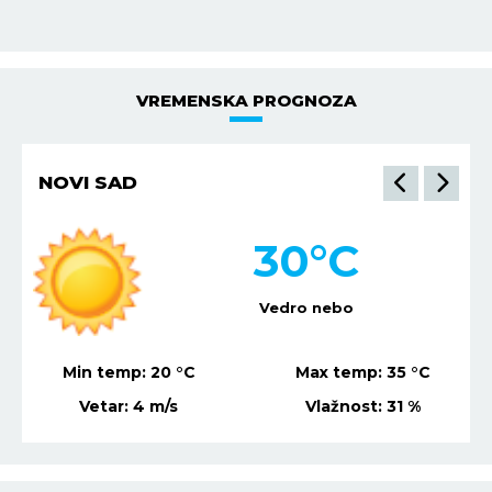
VREMENSKA PROGNOZA
NOVI SAD
30
°C
Vedro nebo
Min temp:
20
°C
Max temp:
35
°C
Vetar:
4
m/s
Vlažnost:
31
%