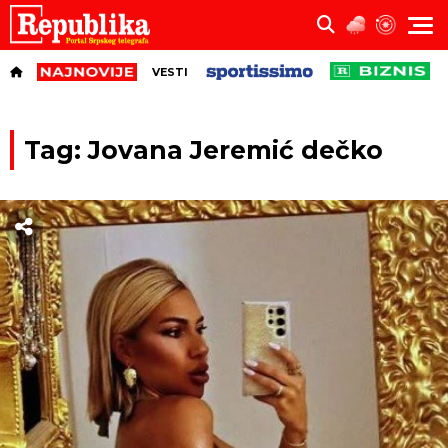
VESTI
Tag: Jovana Jeremić dečko