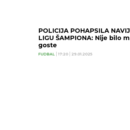
POLICIJA POHAPSILA NAVI
LIGU ŠAMPIONA: Nije bilo mi
goste
FUDBAL
17:20
29.01.2025