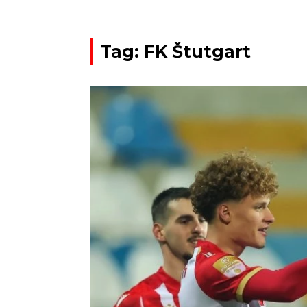
Tag: FK Štutgart