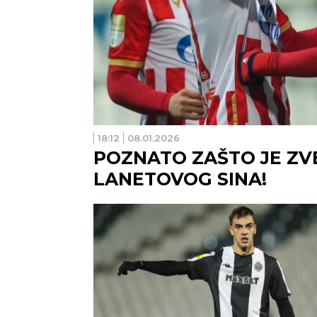
18:12
08.01.2026
POZNATO ZAŠTO JE Z
LANETOVOG SINA!