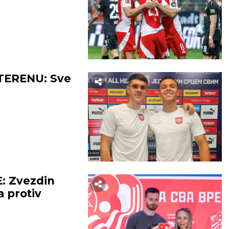
TERENU: Sve
: Zvezdin
 protiv