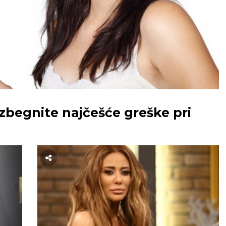
zbegnite najčešće greške pri