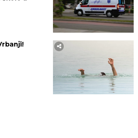
rbanji!