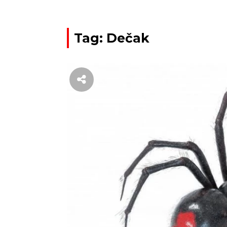
Tag: Dečak