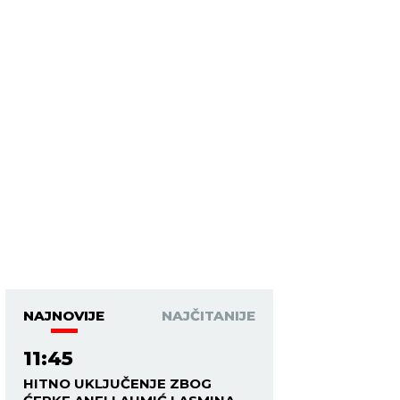
NAJNOVIJE
NAJČITANIJE
11:45
HITNO UKLJUČENJE ZBOG