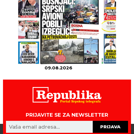
09.08.2026
08
PRIJAVITE SE ZA NEWSLETTER
PRIJAVA