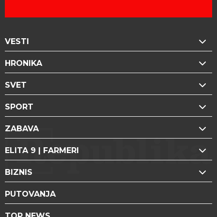
VESTI
HRONIKA
SVET
SPORT
ZABAVA
ELITA 9 | FARMERI
BIZNIS
PUTOVANJA
TOP NEWS