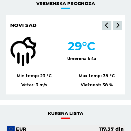
VREMENSKA PROGNOZA
NOVI SAD
29
°C
Umerena kiša
Min temp:
23
°C
Max temp:
39
°C
Vetar:
3
m/s
Vlažnost:
38
%
KURSNA LISTA
EUR
117.37
din