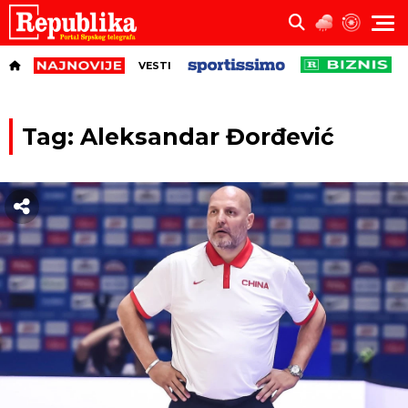
VESTI
Tag: Aleksandar Đorđević