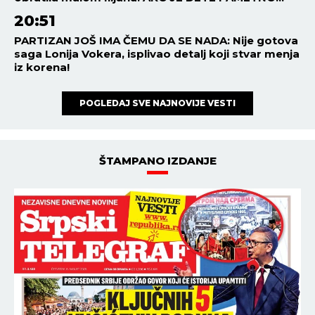
20:51
PARTIZAN JOŠ IMA ČEMU DA SE NADA: Nije gotova
saga Lonija Vokera, isplivao detalj koji stvar menja
iz korena!
POGLEDAJ SVE NAJNOVIJE VESTI
ŠTAMPANO IZDANJE