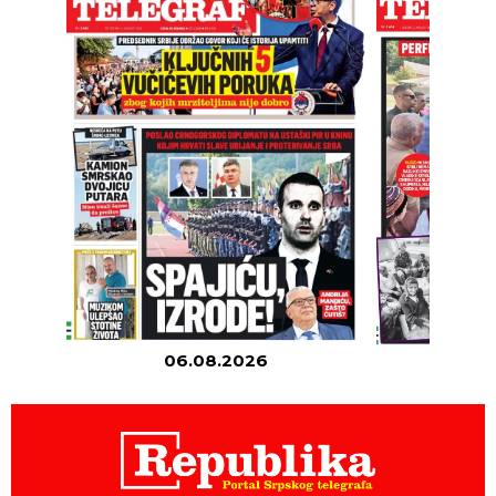
06.08.2026
05