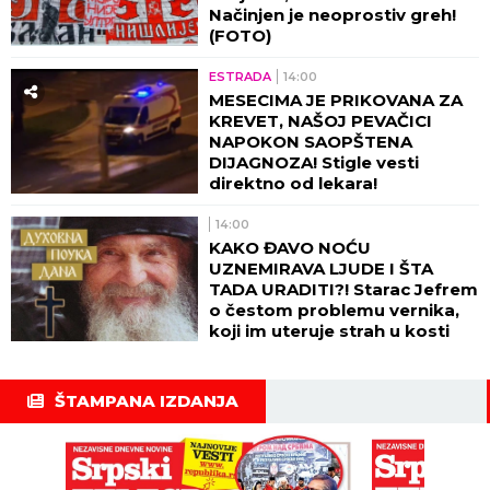
Načinjen je neoprostiv greh!
(FOTO)
ESTRADA
14:00
MESECIMA JE PRIKOVANA ZA
KREVET, NAŠOJ PEVAČICI
NAPOKON SAOPŠTENA
DIJAGNOZA! Stigle vesti
direktno od lekara!
14:00
KAKO ĐAVO NOĆU
UZNEMIRAVA LJUDE I ŠTA
TADA URADITI?! Starac Jefrem
o čestom problemu vernika,
koji im uteruje strah u kosti
ŠTAMPANA IZDANJA