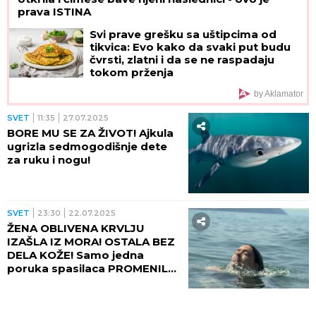
prava ISTINA
Svi prave grešku sa uštipcima od
tikvica: Evo kako da svaki put budu
čvrsti, zlatni i da se ne raspadaju
tokom prženja
by Aklamator
SVET
11:35
27.07.2025
BORE MU SE ZA ŽIVOT! Ajkula
ugrizla sedmogodišnje dete
za ruku i nogu!
SVET
23:30
22.07.2025
ŽENA OBLIVENA KRVLJU
IZAŠLA IZ MORA! OSTALA BEZ
DELA KOŽE! Samo jedna
poruka spasilaca PROMENILA
JE SVE