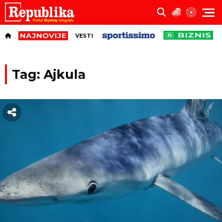
VESTI
Tag: Ajkula