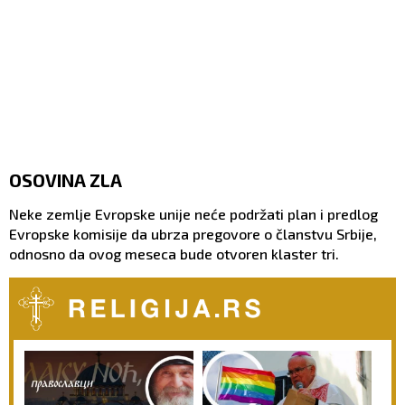
OSOVINA ZLA
Neke zemlje Evropske unije neće podržati plan i predlog
Evropske komisije da ubrza pregovore o članstvu Srbije,
odnosno da ovog meseca bude otvoren klaster tri.