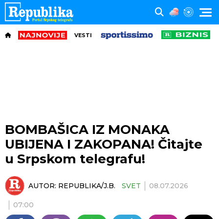
VESTI
BOMBAŠICA IZ MONAKA
UBIJENA I ZAKOPANA! Čitajte
u Srpskom telegrafu!
AUTOR:
REPUBLIKA/J.B.
SVET
08.07.2026
07:00