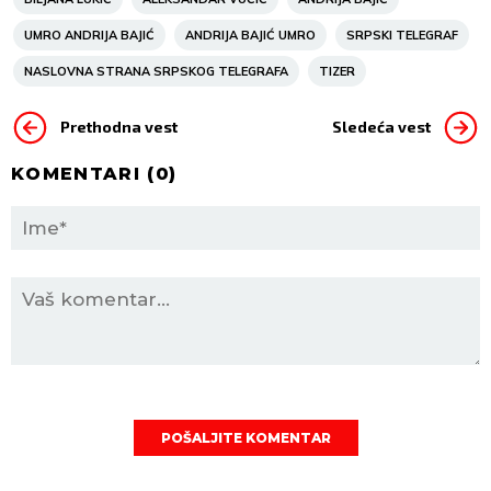
UMRO ANDRIJA BAJIĆ
ANDRIJA BAJIĆ UMRO
SRPSKI TELEGRAF
NASLOVNA STRANA SRPSKOG TELEGRAFA
TIZER
Prethodna vest
Sledeća vest
KOMENTARI (
0
)
POŠALJITE KOMENTAR