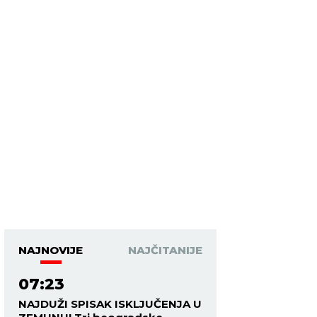
NAJNOVIJE
NAJČITANIJE
07:23
NAJDUŽI SPISAK ISKLJUČENJA U