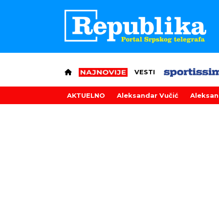
VESTI
AKTUELNO
Aleksandar Vučić
Aleksan