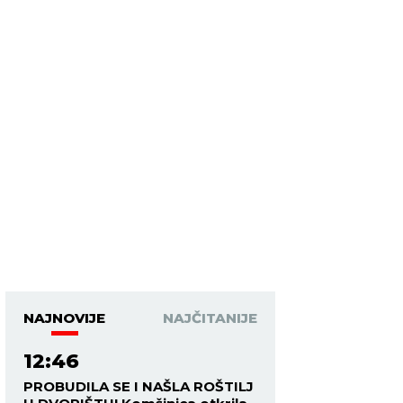
NAJNOVIJE
NAJČITANIJE
12:46
PROBUDILA SE I NAŠLA ROŠTILJ