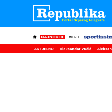
VESTI
AKTUELNO
Aleksandar Vučić
Aleksan