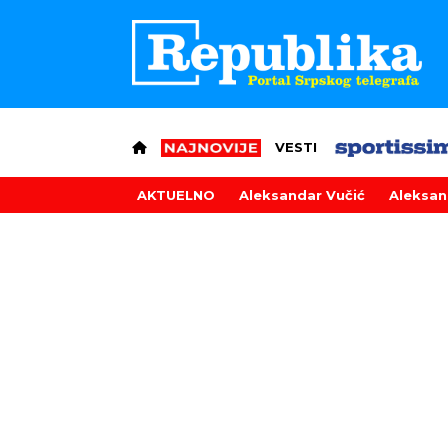
VESTI
AKTUELNO
Aleksandar Vučić
Aleksan