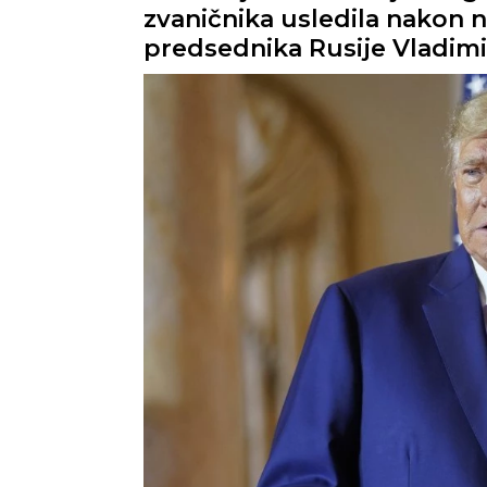
zvaničnika usledila nakon
predsednika Rusije Vladimi