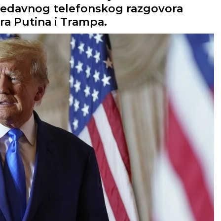
 nedavnog telefonskog razgovora
ra Putina i Trampa.