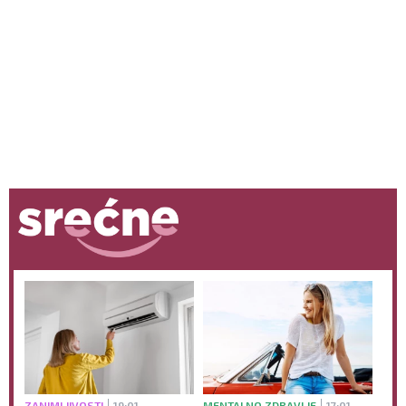
ZANIMLJIVOSTI
19:01
MENTALNO ZDRAVLJE
17:01