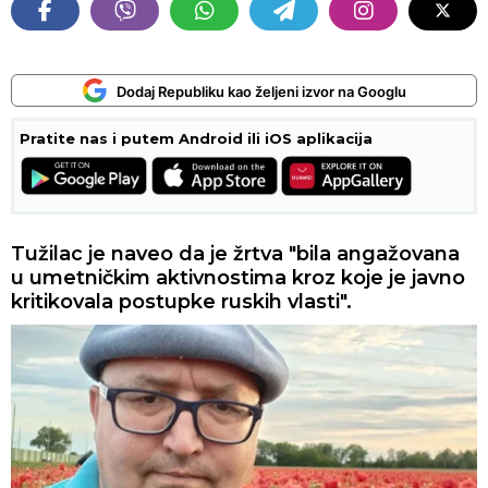
Dodaj Republiku kao željeni izvor na Googlu
Pratite nas i putem Android ili iOS aplikacija
Tužilac je naveo da je žrtva "bila angažovana
u umetničkim aktivnostima kroz koje je javno
kritikovala postupke ruskih vlasti".