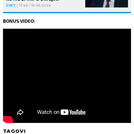
SVET
13:49
16.06.2026
BONUS VIDEO:
TAGOVI