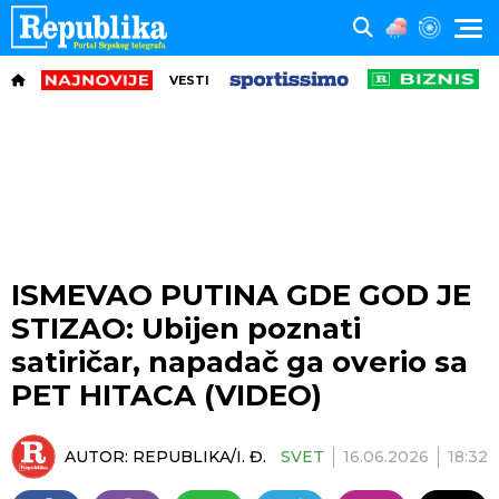
VESTI
ISMEVAO PUTINA GDE GOD JE
STIZAO: Ubijen poznati
satiričar, napadač ga overio sa
PET HITACA (VIDEO)
AUTOR:
REPUBLIKA/I. Đ.
SVET
16.06.2026
18:32