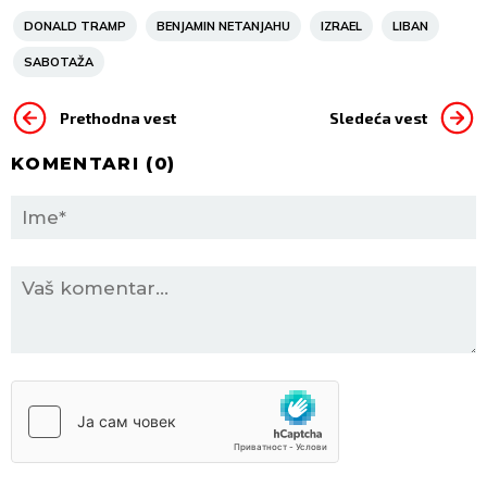
DONALD TRAMP
BENJAMIN NETANJAHU
IZRAEL
LIBAN
SABOTAŽA
Prethodna vest
Sledeća vest
KOMENTARI (
0
)