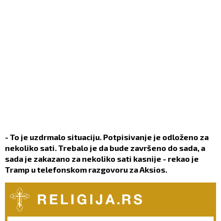
- To je uzdrmalo situaciju. Potpisivanje je odloženo za
nekoliko sati. Trebalo je da bude završeno do sada, a
sada je zakazano za nekoliko sati kasnije - rekao je
Tramp u telefonskom razgovoru za Aksios.