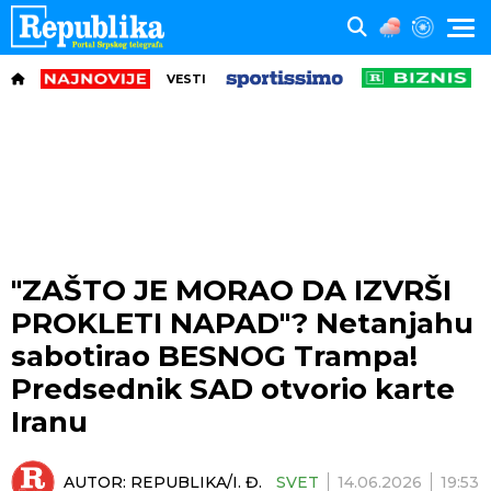
VESTI
"ZAŠTO JE MORAO DA IZVRŠI
PROKLETI NAPAD"? Netanjahu
sabotirao BESNOG Trampa!
Predsednik SAD otvorio karte
Iranu
AUTOR:
REPUBLIKA/I. Đ.
SVET
14.06.2026
19:53