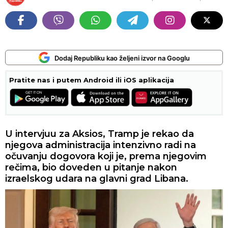
Dodaj Republiku kao željeni izvor na Googlu
Pratite nas i putem Android ili iOS aplikacija
U intervjuu za Aksios, Tramp je rekao da
njegova administracija intenzivno radi na
očuvanju dogovora koji je, prema njegovim
rečima, bio doveden u pitanje nakon
izraelskog udara na glavni grad Libana.