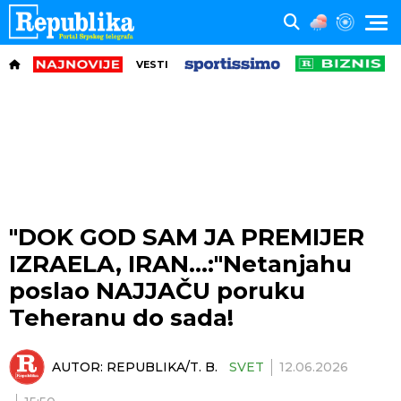
VESTI
"DOK GOD SAM JA PREMIJER
IZRAELA, IRAN...:"Netanjahu
poslao NAJJAČU poruku
Teheranu do sada!
AUTOR:
REPUBLIKA/T. B.
SVET
12.06.2026