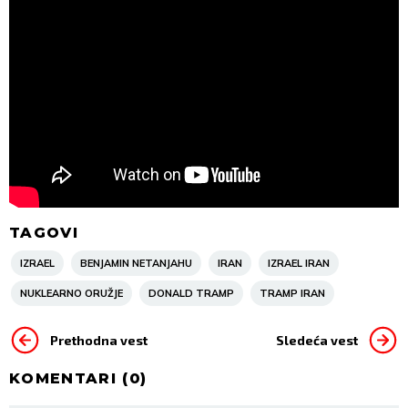
TAGOVI
IZRAEL
BENJAMIN NETANJAHU
IRAN
IZRAEL IRAN
NUKLEARNO ORUŽJE
DONALD TRAMP
TRAMP IRAN
Prethodna vest
Sledeća vest
KOMENTARI (
0
)