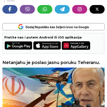
15:50
Dodaj Republiku kao željeni izvor na Googlu
Pratite nas i putem Android ili iOS aplikacija
Netanjahu je poslao jasnu poruku Teheranu.