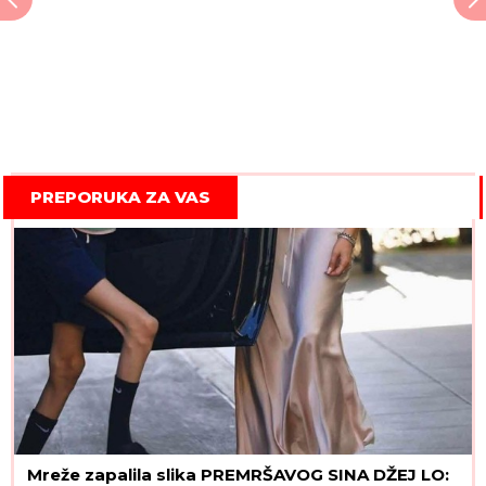
PREPORUKA ZA VAS
Mreže zapalila slika PREMRŠAVOG SINA DŽEJ LO: