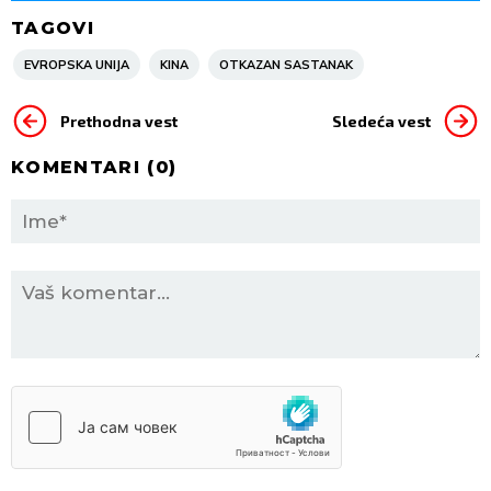
TAGOVI
EVROPSKA UNIJA
KINA
OTKAZAN SASTANAK
Prethodna vest
Sledeća vest
KOMENTARI (
0
)