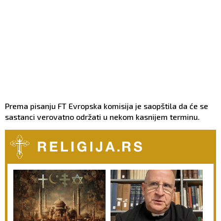
Prema pisanju FT Evropska komisija je saopštila da će se
sastanci verovatno održati u nekom kasnijem terminu.