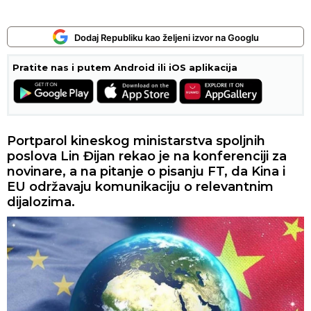
Dodaj Republiku kao željeni izvor na Googlu
Pratite nas i putem Android ili iOS aplikacija
Portparol kineskog ministarstva spoljnih
poslova Lin Đijan rekao je na konferenciji za
novinare, a na pitanje o pisanju FT, da Kina i
EU održavaju komunikaciju o relevantnim
dijalozima.