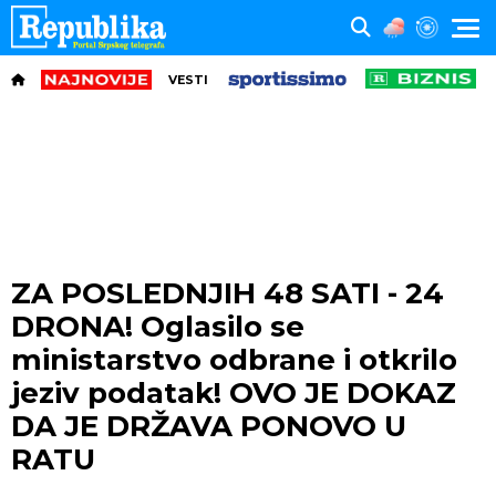
VESTI
ZA POSLEDNJIH 48 SATI - 24
DRONA! Oglasilo se
ministarstvo odbrane i otkrilo
jeziv podatak! OVO JE DOKAZ
DA JE DRŽAVA PONOVO U
RATU