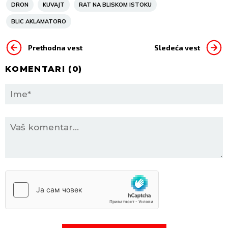
DRON
KUVAJT
RAT NA BLISKOM ISTOKU
BLIC AKLAMATORO
Prethodna vest
Sledeća vest
KOMENTARI (
0
)