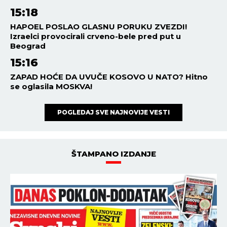
15:18
HAPOEL POSLAO GLASNU PORUKU ZVEZDI!
Izraelci provocirali crveno-bele pred put u
Beograd
15:16
ZAPAD HOĆE DA UVUČE KOSOVO U NATO? Hitno
se oglasila MOSKVA!
POGLEDAJ SVE NAJNOVIJE VESTI
ŠTAMPANO IZDANJE