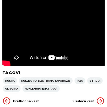
TAGOVI
RUSIJA
NUKLEARNA ELEKTRANA ZAPOROŽJE
IAEA
STRUJA
UKRAJINA
NUKLEARNA ELEKTRANA
Prethodna vest
Sledeća vest