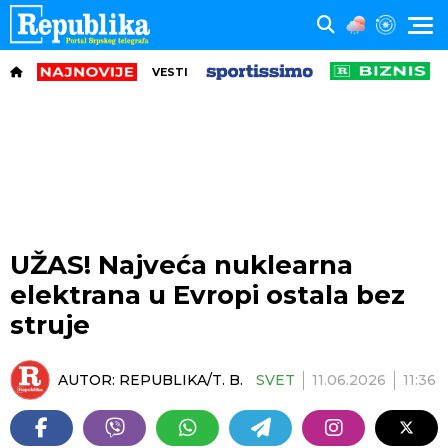
VESTI
UŽAS! Najveća nuklearna
elektrana u Evropi ostala bez
struje
AUTOR:
REPUBLIKA/T. B.
SVET
11.06.2026
11:36