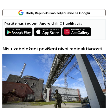
Dodaj Republiku kao željeni izvor na Googlu
Pratite nas i putem Android ili iOS aplikacija
Nisu zabeleženi povišeni nivoi radioaktivnosti.