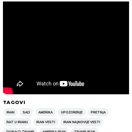
TAGOVI
IRAN
SAD
AMERIKA
UPOZORENJE
PRETNJA
RAT U IRANU
IRAN VESTI
IRAN NAJNOVIJE VESTI
DONALD TRAMP
AMERIKA IRAN
TRAMP IRAN