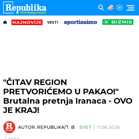
VESTI
"ČITAV REGION
PRETVORIĆEMO U PAKAO!"
Brutalna pretnja Iranaca - OVO
JE KRAJ!
AUTOR:
REPUBLIKA/T. B.
SVET
11.06.2026