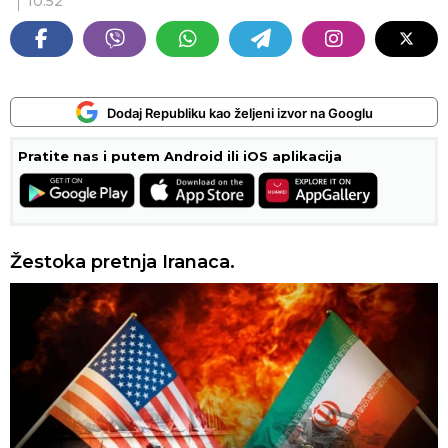
10:52
Dodaj Republiku kao željeni izvor na Googlu
Pratite nas i putem Android ili iOS aplikacija
Žestoka pretnja Iranaca.