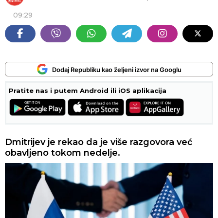
09:29
Dodaj Republiku kao željeni izvor na Googlu
Pratite nas i putem Android ili iOS aplikacija
Dmitrijev je rekao da je više razgovora već
obavljeno tokom nedelje.