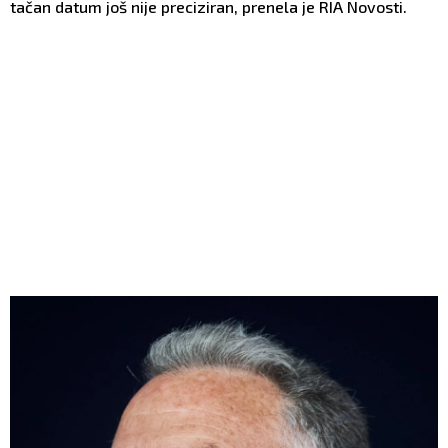
tačan datum još nije preciziran, prenela je RIA Novosti.