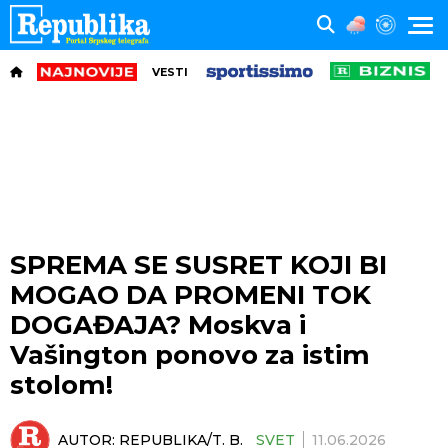
VESTI
SPREMA SE SUSRET KOJI BI
MOGAO DA PROMENI TOK
DOGAĐAJA? Moskva i
Vašington ponovo za istim
stolom!
AUTOR:
REPUBLIKA/T. B.
SVET
11.06.2026