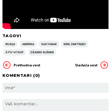
TAGOVI
RUSIJA
AMERIKA
SASTANAK
KIRIL DMITRIJEV
STIV VITKOF
DŽARED KUŠNER
Prethodna vest
Sledeća vest
KOMENTARI (
0
)