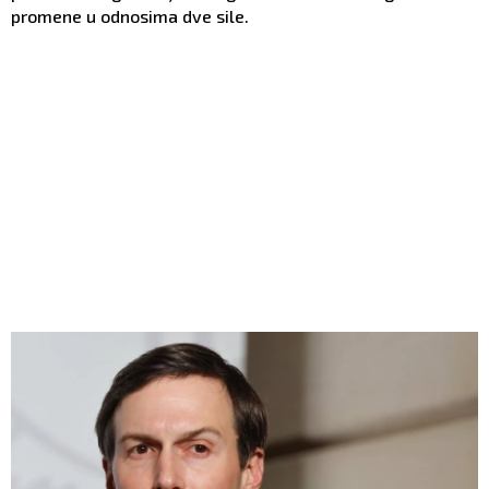
promene u odnosima dve sile.