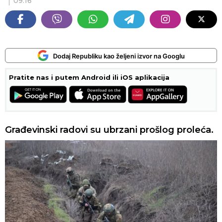
09:16
Dodaj Republiku kao željeni izvor na Googlu
Pratite nas i putem Android ili iOS aplikacija
Građevinski radovi su ubrzani prošlog proleća.