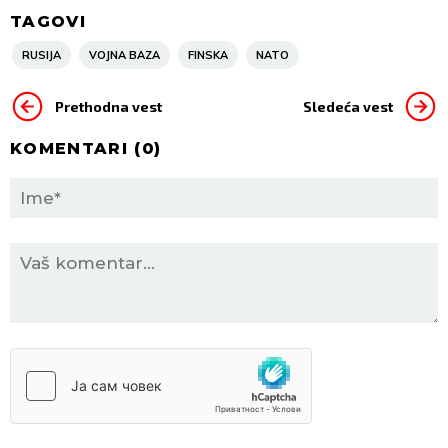
TAGOVI
RUSIJA
VOJNA BAZA
FINSKA
NATO
Prethodna vest
Sledeća vest
KOMENTARI (
0
)