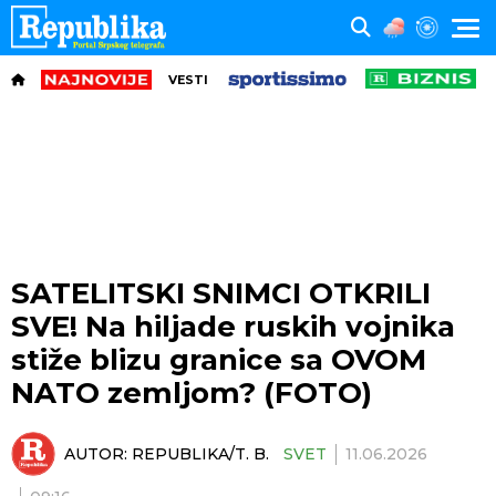
VESTI
SATELITSKI SNIMCI OTKRILI
SVE! Na hiljade ruskih vojnika
stiže blizu granice sa OVOM
NATO zemljom? (FOTO)
AUTOR:
REPUBLIKA/T. B.
SVET
11.06.2026