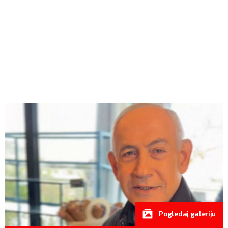
Pogledaj galeriju