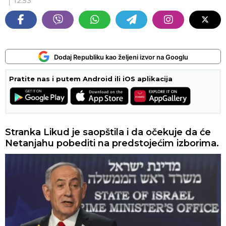
12:53
Dodaj Republiku kao željeni izvor na Googlu
Pratite nas i putem Android ili iOS aplikacija
Stranka Likud je saopštila i da očekuje da će
Netanjahu pobediti na predstojećim izborima.