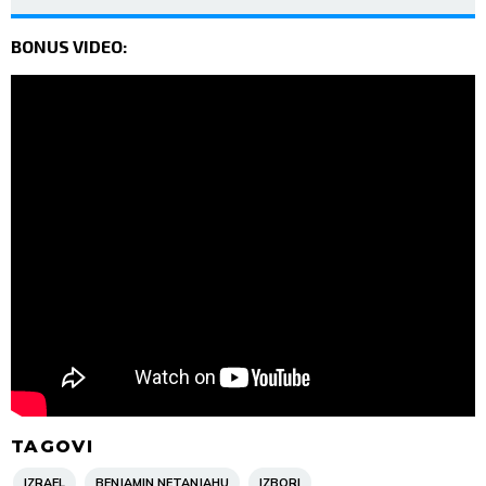
BONUS VIDEO:
TAGOVI
IZRAEL
BENJAMIN NETANJAHU
IZBORI