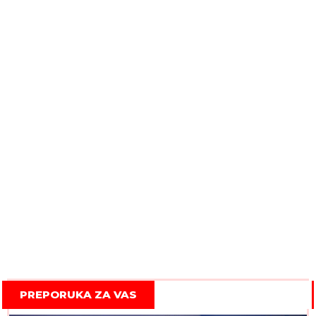
PREPORUKA ZA VAS