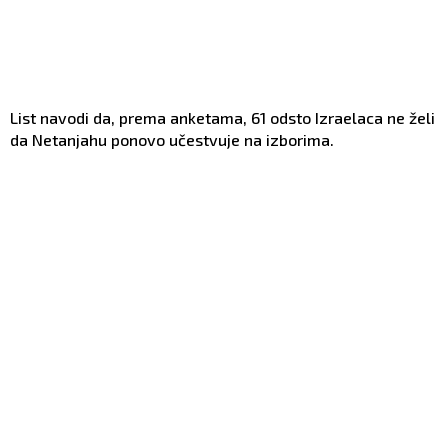
List navodi da, prema anketama, 61 odsto Izraelaca ne želi
da Netanjahu ponovo učestvuje na izborima.