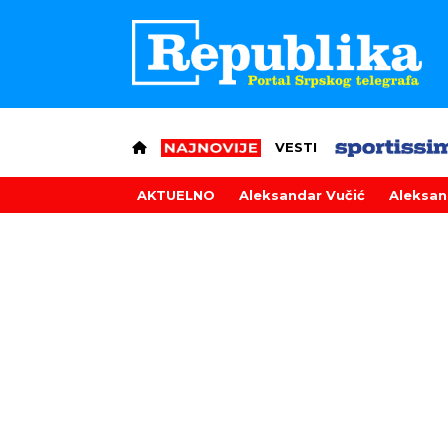
VESTI
AKTUELNO
Aleksandar Vučić
Aleksan