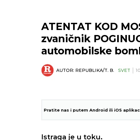
ATENTAT KOD MOSKV
zvaničnik POGINU
automobilske bom
AUTOR:
REPUBLIKA/T. B.
SVET
1
Pratite nas i putem Android ili iOS aplikac
Istraga je u toku.