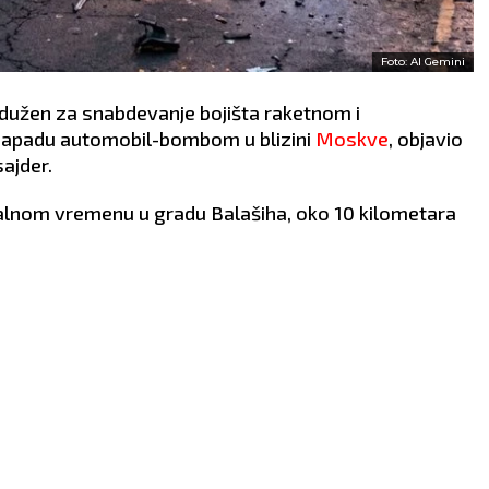
Foto: AI Gemini
dužen za snabdevanje bojišta raketnom i
u napadu automobil-bombom u blizini
Moskve
, objavio
sajder.
kalnom vremenu u gradu Balašiha, oko 10 kilometara