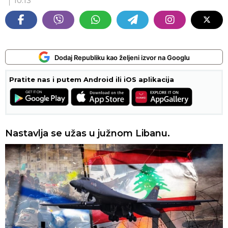
10:13
Dodaj Republiku kao željeni izvor na Googlu
Pratite nas i putem Android ili iOS aplikacija
Nastavlja se užas u južnom Libanu.