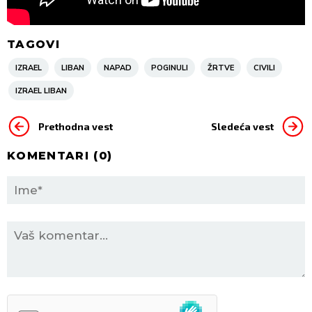
TAGOVI
IZRAEL
LIBAN
NAPAD
POGINULI
ŽRTVE
CIVILI
IZRAEL LIBAN
Prethodna vest
Sledeća vest
KOMENTARI (
0
)