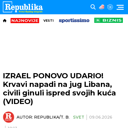
VESTI
IZRAEL PONOVO UDARIO!
Krvavi napadi na jug Libana,
civili ginuli ispred svojih kuća
(VIDEO)
AUTOR:
REPUBLIKA/T. B.
SVET
09.06.2026