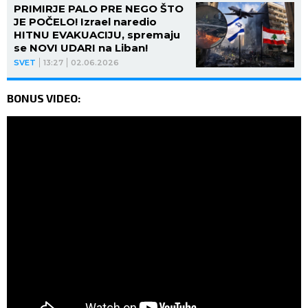
PRIMIRJE PALO PRE NEGO ŠTO
JE POČELO! Izrael naredio
HITNU EVAKUACIJU, spremaju
se NOVI UDARI na Liban!
SVET
13:27
02.06.2026
BONUS VIDEO: