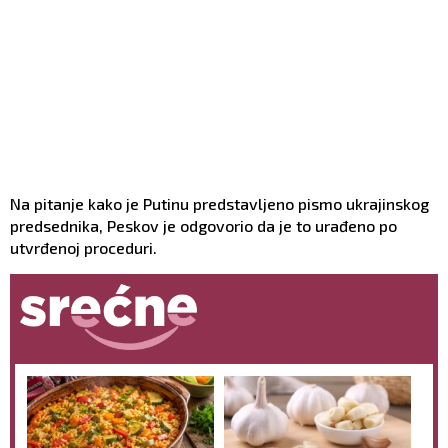
Na pitanje kako je Putinu predstavljeno pismo ukrajinskog
predsednika, Peskov je odgovorio da je to urađeno po
utvrđenoj proceduri.