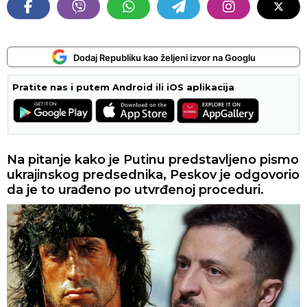
Dodaj Republiku kao željeni izvor na Googlu
Pratite nas i putem Android ili iOS aplikacija
Na pitanje kako je Putinu predstavljeno pismo
ukrajinskog predsednika, Peskov je odgovorio
da je to urađeno po utvrđenoj proceduri.