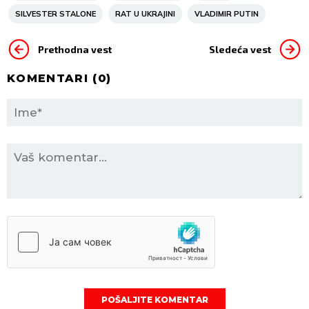
SILVESTER STALONE
RAT U UKRAJINI
VLADIMIR PUTIN
Prethodna vest
Sledeća vest
KOMENTARI (
0
)
POŠALJITE KOMENTAR