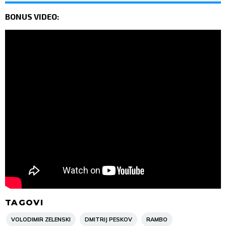
BONUS VIDEO:
TAGOVI
VOLODIMIR ZELENSKI
DMITRIJ PESKOV
RAMBO