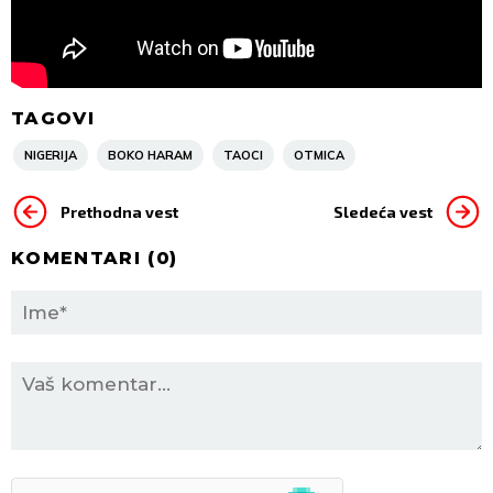
TAGOVI
NIGERIJA
BOKO HARAM
TAOCI
OTMICA
Prethodna vest
Sledeća vest
KOMENTARI (
0
)