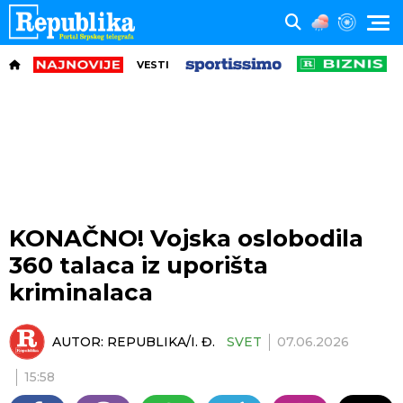
VESTI
KONAČNO! Vojska oslobodila
360 talaca iz uporišta
kriminalaca
AUTOR:
REPUBLIKA/I. Đ.
SVET
07.06.2026
15:58