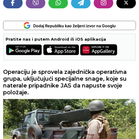
Dodaj Republiku kao željeni izvor na Googlu
Pratite nas i putem Android ili iOS aplikacija
Operaciju je sprovela zajednička operativna
grupa, uključujući specijalne snage, koje su
naterale pripadnike JAS da napuste svoje
položaje.