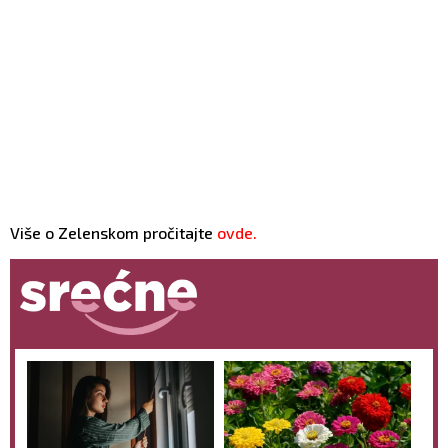
Više o Zelenskom pročitajte
ovde.