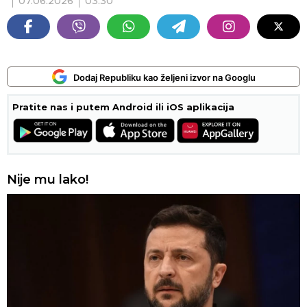
07.06.2026
03:30
Dodaj Republiku kao željeni izvor na Googlu
Pratite nas i putem Android ili iOS aplikacija
Nije mu lako!