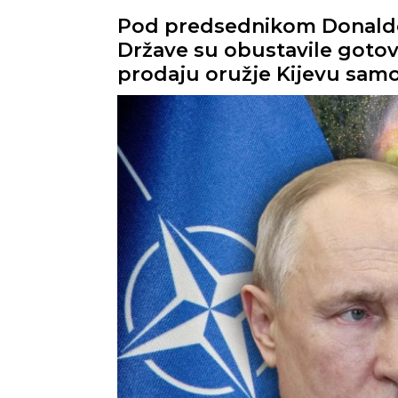
Pod predsednikom Donald
Države su obustavile gotov
prodaju oružje Kijevu samo 