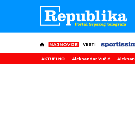
VESTI
AKTUELNO
Aleksandar Vučić
Aleksan