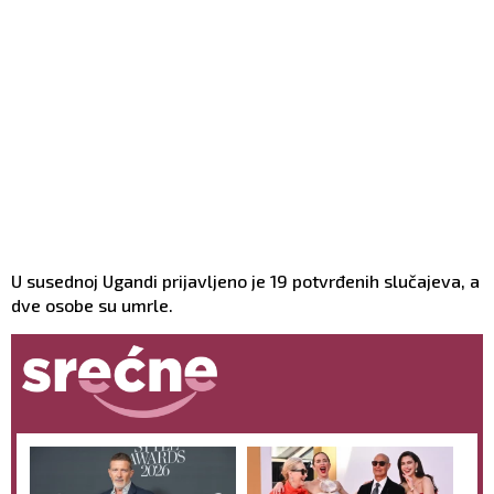
U susednoj Ugandi prijavljeno je 19 potvrđenih slučajeva, a
dve osobe su umrle.