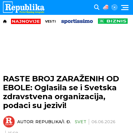
VESTI
RASTE BROJ ZARAŽENIH OD
EBOLE: Oglasila se i Svetska
zdravstvena organizacija,
podaci su jezivi!
AUTOR:
REPUBLIKA/I. Đ.
SVET
06.06.2026