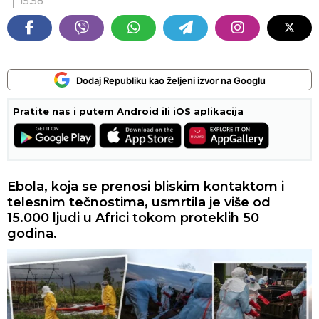
15:58
Dodaj Republiku kao željeni izvor na Googlu
Pratite nas i putem Android ili iOS aplikacija
Ebola, koja se prenosi bliskim kontaktom i
telesnim tečnostima, usmrtila je više od
15.000 ljudi u Africi tokom proteklih 50
godina.