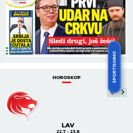
SPORTISSIMO
HOROSKOP
LAV
22.7 - 23.8