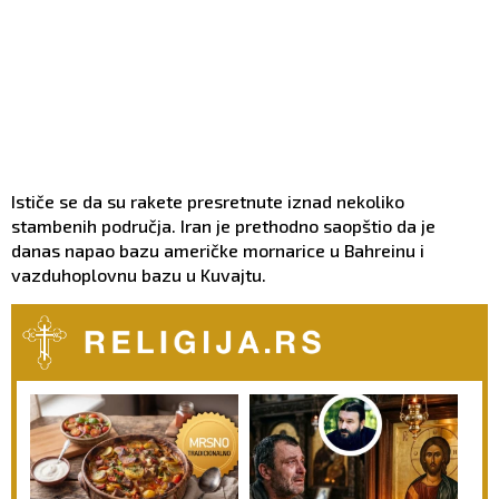
Ističe se da su rakete presretnute iznad nekoliko
stambenih područja. Iran je prethodno saopštio da je
danas napao bazu američke mornarice u Bahreinu i
vazduhoplovnu bazu u Kuvajtu.