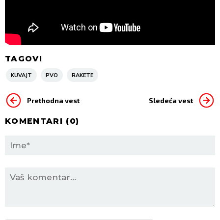
TAGOVI
KUVAJT
PVO
RAKETE
Prethodna vest
Sledeća vest
KOMENTARI (
0
)