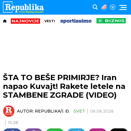
VESTI
ŠTA TO BEŠE PRIMIRJE? Iran
napao Kuvajt! Rakete letele na
STAMBENE ZGRADE (VIDEO)
AUTOR:
REPUBLIKA/I. Đ.
SVET
06.06.2026
15:28