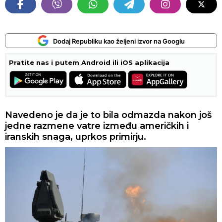
Dodaj Republiku kao željeni izvor na Googlu
Pratite nas i putem Android ili iOS aplikacija
Navedeno je da je to bila odmazda nakon još
jedne razmene vatre između američkih i
iranskih snaga, uprkos primirju.