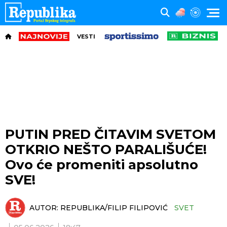
VESTI
PUTIN PRED ČITAVIM SVETOM
OTKRIO NEŠTO PARALIŠUĆE!
Ovo će promeniti apsolutno
SVE!
AUTOR:
REPUBLIKA/FILIP FILIPOVIĆ
SVET