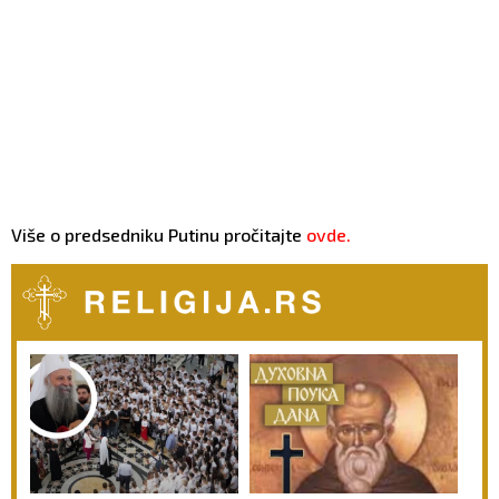
Više o predsedniku Putinu pročitajte
ovde.