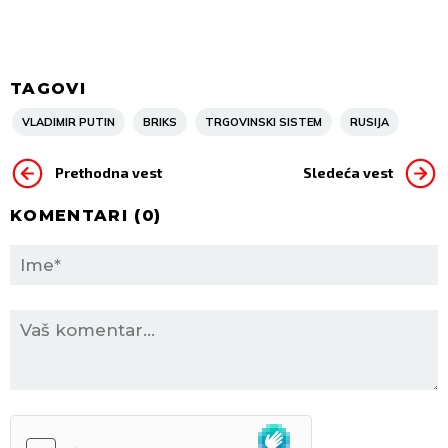
TAGOVI
VLADIMIR PUTIN
BRIKS
TRGOVINSKI SISTEM
RUSIJA
Prethodna vest
Sledeća vest
KOMENTARI (
0
)