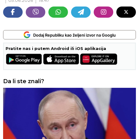
05.06.2026
18:47
Dodaj Republiku kao željeni izvor na Googlu
Pratite nas i putem Android ili iOS aplikacija
Da li ste znali?