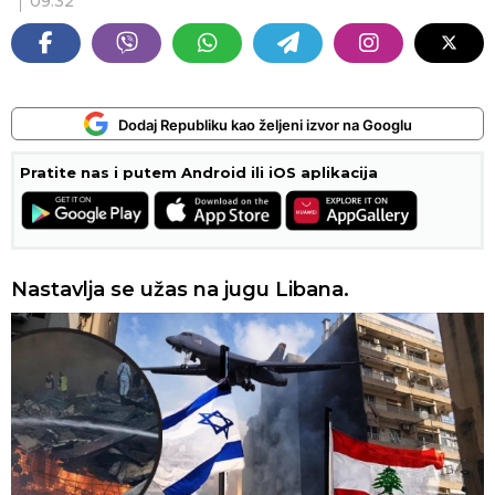
09:32
Dodaj Republiku kao željeni izvor na Googlu
Pratite nas i putem Android ili iOS aplikacija
Nastavlja se užas na jugu Libana.