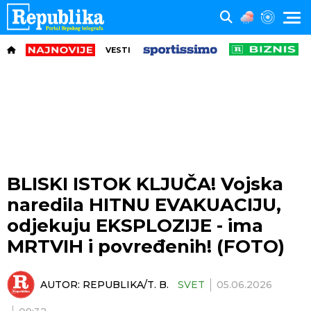
VESTI
BLISKI ISTOK KLJUČA! Vojska
naredila HITNU EVAKUACIJU,
odjekuju EKSPLOZIJE - ima
MRTVIH i povređenih! (FOTO)
AUTOR:
REPUBLIKA/T. B.
SVET
05.06.2026