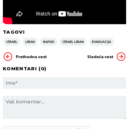
TAGOVI
IZRAEL
LIBAN
NAPAD
IZRAEL LIBAN
EVAKUACIJA
Prethodna vest
Sledeća vest
KOMENTARI (
0
)