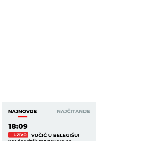
NAJNOVIJE
NAJČITANIJE
18:09
VUČIĆ U BELEGIŠU!
UŽIVO