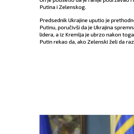
Putina i Zelenskog.
Predsednik Ukrajine uputio je prethod
Putinu, poručivši da je Ukrajina sprem
lidera, a iz Kremlja je ubrzo nakon tog
Putin rekao da, ako Zelenski želi da 