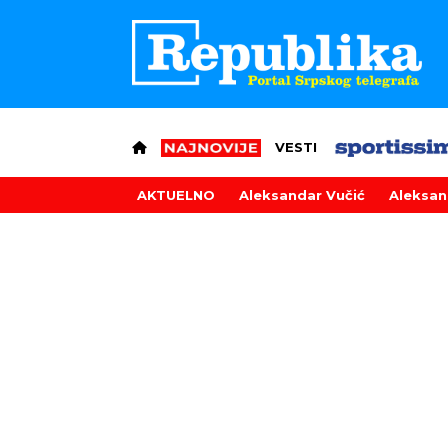
VESTI
AKTUELNO
Aleksandar Vučić
Aleksan