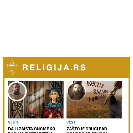
VESTI
VESTI
DA LI ZAISTA ONOME KO
ZAŠTO JE DRUGI PAD