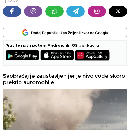
15:05
Dodaj Republiku kao željeni izvor na Googlu
Pratite nas i putem Android ili iOS aplikacija
Saobraćaj je zaustavljen jer je nivo vode skoro
prekrio automobile.