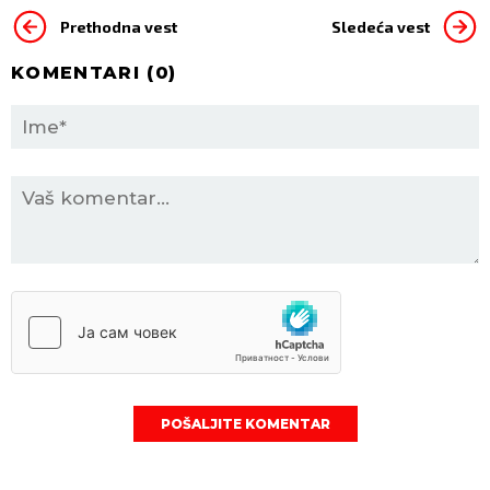
Prethodna vest
Sledeća vest
KOMENTARI (
0
)
POŠALJITE KOMENTAR