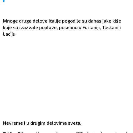
Mnoge druge delove Italije pogodile su danas jake kiše
koje su izazvale poplave, posebno u Furlaniji, Toskani i
Laciju.
Nevreme i u drugim delovima sveta.