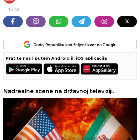
14:46
Dodaj Republiku kao željeni izvor na Googlu
Pratite nas i putem Android ili iOS aplikacija
Nadrealne scene na državnoj televiziji.