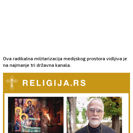
Ova radikalna militarizacija medijskog prostora vidljiva je
na najmanje tri državna kanala.