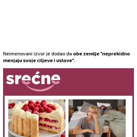
Neimenovani izvor je dodao da
obe zemlje "neprekidno
menjaju svoje ciljeve i uslove"
.