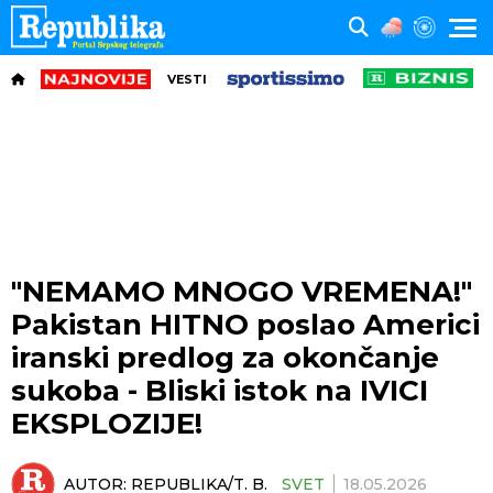
VESTI
"NEMAMO MNOGO VREMENA!"
Pakistan HITNO poslao Americi
iranski predlog za okončanje
sukoba - Bliski istok na IVICI
EKSPLOZIJE!
AUTOR:
REPUBLIKA/T. B.
SVET
18.05.2026