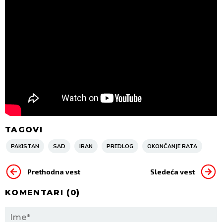
TAGOVI
PAKISTAN
SAD
IRAN
PREDLOG
OKONČANJE RATA
Prethodna vest
Sledeća vest
KOMENTARI (
0
)