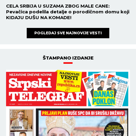
CELA SRBIJA U SUZAMA ZBOG MALE CANE:
Pevačica podelila detalje o porodičnom domu koji
KIDAJU DUŠU NA KOMADE!
POGLEDAJ SVE NAJNOVIJE VESTI
ŠTAMPANO IZDANJE