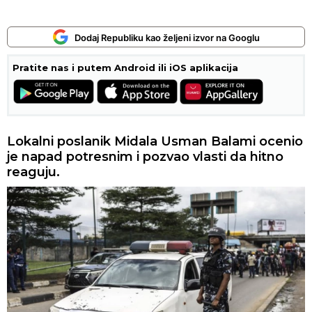
Dodaj Republiku kao željeni izvor na Googlu
Pratite nas i putem Android ili iOS aplikacija
Lokalni poslanik Midala Usman Balami ocenio
je napad potresnim i pozvao vlasti da hitno
reaguju.