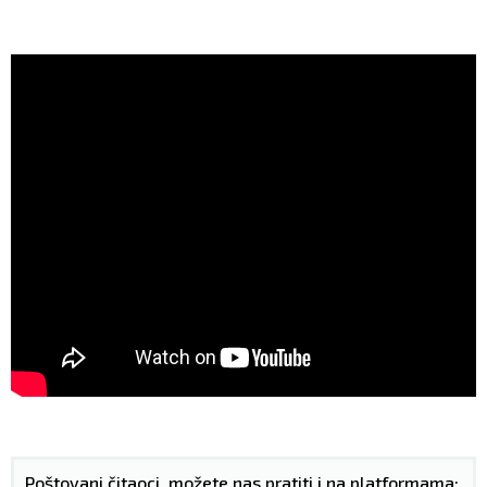
Poštovani čitaoci, možete nas pratiti i na platformama: