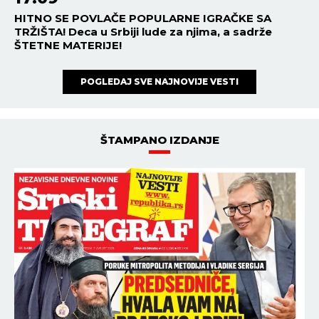
HITNO SE POVLAČE POPULARNE IGRAČKE SA
TRŽIŠTA! Deca u Srbiji lude za njima, a sadrže
ŠTETNE MATERIJE!
POGLEDAJ SVE NAJNOVIJE VESTI
ŠTAMPANO IZDANJE