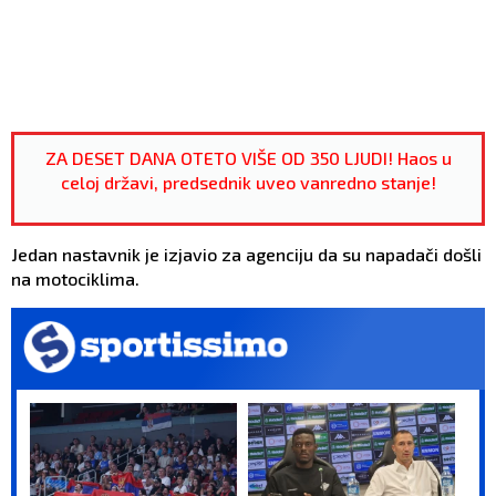
ZA DESET DANA OTETO VIŠE OD 350 LJUDI! Haos u
celoj državi, predsednik uveo vanredno stanje!
Jedan nastavnik je izjavio za agenciju da su napadači došli
na motociklima.