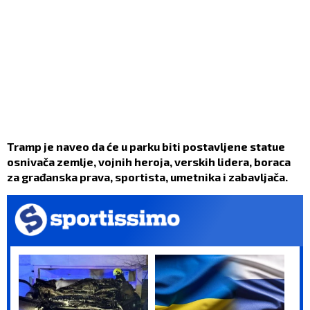
Tramp je naveo da će u parku biti postavljene statue
osnivača zemlje, vojnih heroja, verskih lidera, boraca
za građanska prava, sportista, umetnika i zabavljača.