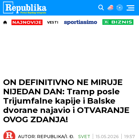
VESTI
ON DEFINITIVNO NE MIRUJE
NIJEDAN DAN: Tramp posle
Trijumfalne kapije i Balske
dvorane najavio i OTVARANJE
OVOG ZDANJA!
AUTOR:
REPUBLIKA/I. Đ.
SVET
15.05.2026
19:57