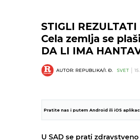
STIGLI REZULTATI
Cela zemlja se plaš
DA LI IMA HANTAV
AUTOR:
REPUBLIKA/I. Đ.
SVET
15
Pratite nas i putem Android ili iOS aplikac
U SAD se prati zdravstven