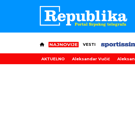
VESTI
AKTUELNO
Aleksandar Vučić
Aleksan