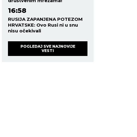
društvenim mrežama!
16:58
RUSIJA ZAPANJENA POTEZOM
HRVATSKE: Ovo Rusi ni u snu
nisu očekivali
POGLEDAJ SVE NAJNOVIJE
VESTI