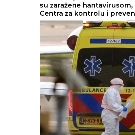
su zaražene hantavirusom, 
Centra za kontrolu i preven